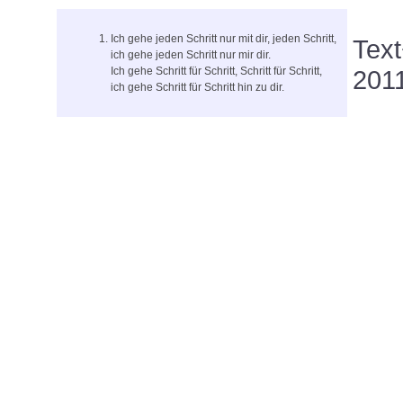
Ich gehe jeden Schritt nur mit dir, jeden Schritt,
Text
ich gehe jeden Schritt nur mir dir.
Ich gehe Schritt für Schritt, Schritt für Schritt,
201