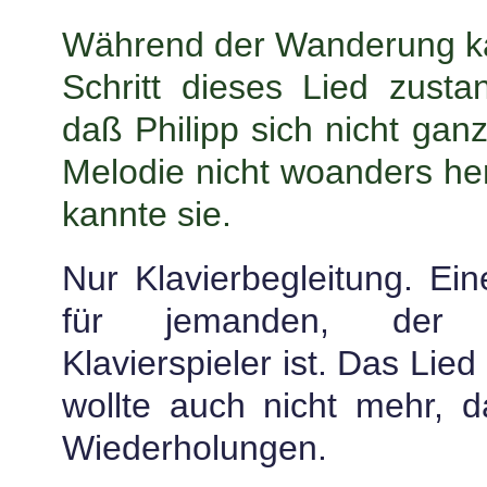
Während der Wanderung ka
Schritt dieses Lied zusta
daß Philipp sich nicht ganz
Melodie nicht woanders her
kannte sie.
Nur Klavierbegleitung. Ei
für jemanden, der e
Klavierspieler ist. Das Lie
wollte auch nicht mehr, d
Wiederholungen.